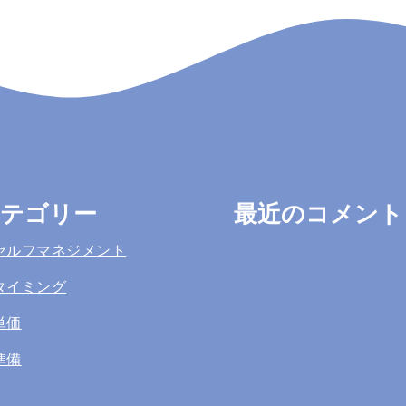
テゴリー
最近のコメント
セルフマネジメント
タイミング
単価
準備