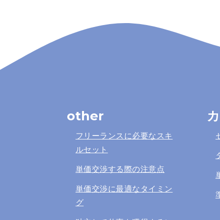
other
カ
フリーランスに必要なスキ
ルセット
単価交渉する際の注意点
単価交渉に最適なタイミン
グ