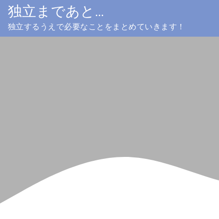
Skip
独立まであと…
to
独立するうえで必要なことをまとめていきます！
content